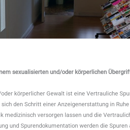
nem sexualisierten und/oder körperlichen Übergrif
d/oder körperlicher Gewalt ist eine Vertrauliche S
 sich den Schritt einer Anzeigenerstattung in Ruhe
nik medizinisch versorgen lassen und die Vertraul
ung und Spurendokumentation werden die Spuren an