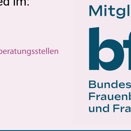
ed im: