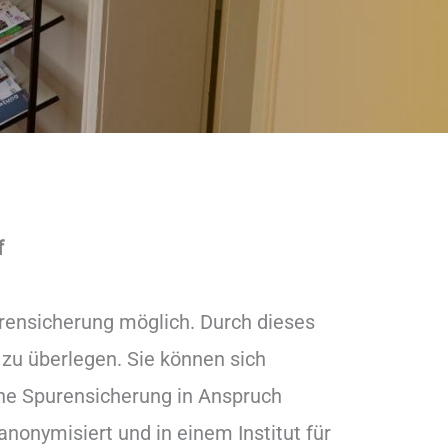
f
purensicherung möglich. Durch dieses
 zu überlegen. Sie können sich
iche Spurensicherung in Anspruch
onymisiert und in einem Institut für