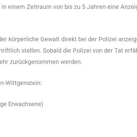
 in einem Zeitraum von bis zu 5 Jahren eine Anzei
er körperliche Gewalt direkt bei der Polizei anzei
hriftlich stellen. Sobald die Polizei von der Tat erf
 mehr zurückgenommen werden.
n-Wittgenstein:
unge Erwachsene)